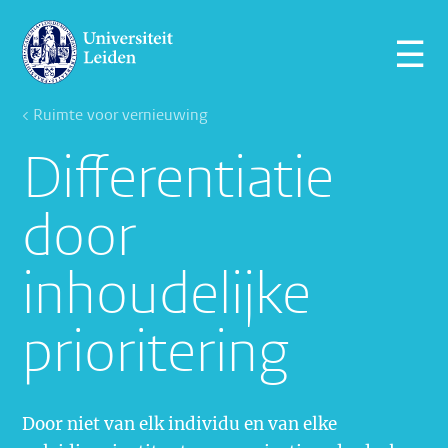
☰
< Ruimte voor vernieuwing
Differentiatie
door
inhoudelijke
prioritering
Door niet van elk individu en van elke